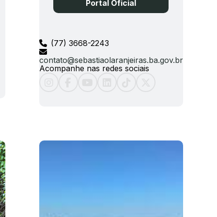
Portal Oficial
(77) 3668-2243
contato@sebastiaolaranjeiras.ba.gov.br
Acompanhe nas redes sociais