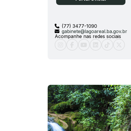
(77) 3477-1090
gabinete@lagoareal.ba.gov.br
Acompanhe nas redes sociais