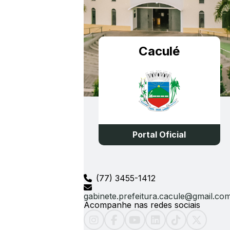
Caculé
Portal Oficial
(77) 3455-1412
gabinete.prefeitura.cacule@gmail.co
Acompanhe nas redes sociais