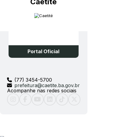
Caetité
Portal Oficial
(77) 3454-5700
prefeitura@caetite.ba.gov.br
Acompanhe nas redes sociais