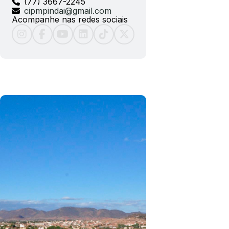
(77) 3667-2245
cipmpindai@gmail.com
Acompanhe nas redes sociais