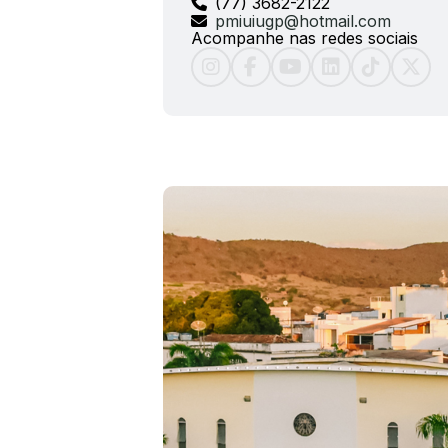
(77) 3682-2122
pmiuiugp@hotmail.com
Acompanhe nas redes sociais