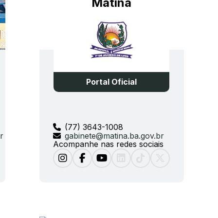
Matina
Portal Oficial
(77) 3643-1008
r
gabinete@matina.ba.gov.br
Acompanhe nas redes sociais