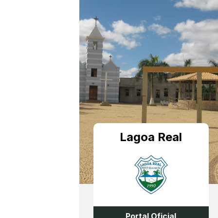
Lagoa Real
Portal Oficial