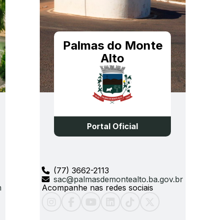
Palmas do Monte
Alto
Portal Oficial
(77) 3662-2113
sac@palmasdemontealto.ba.gov.br
m
Acompanhe nas redes sociais