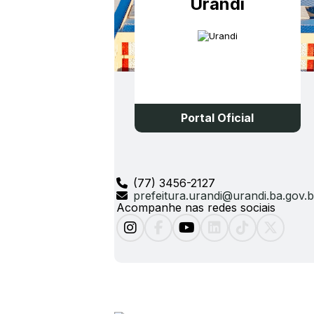
Urandi
Portal Oficial
(77) 3456-2127
prefeitura.urandi@urandi.ba.gov.b
Acompanhe nas redes sociais