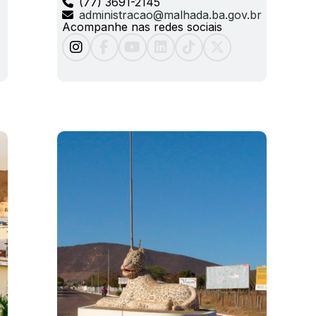
(77) 3691-2145
administracao@malhada.ba.gov.br
Acompanhe nas redes sociais