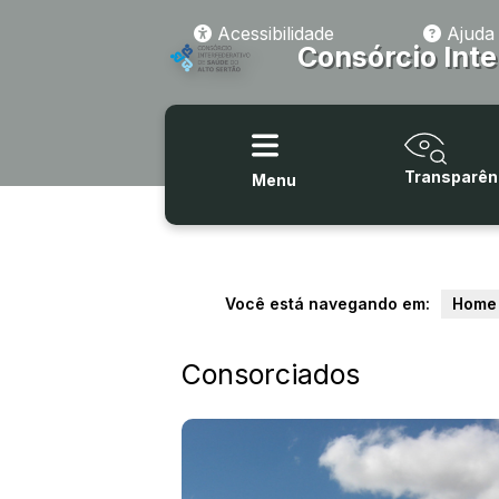
Acessibilidade
Ajuda
Consórcio Inte
Transparên
Menu
Você está navegando em:
Home
Consorciados