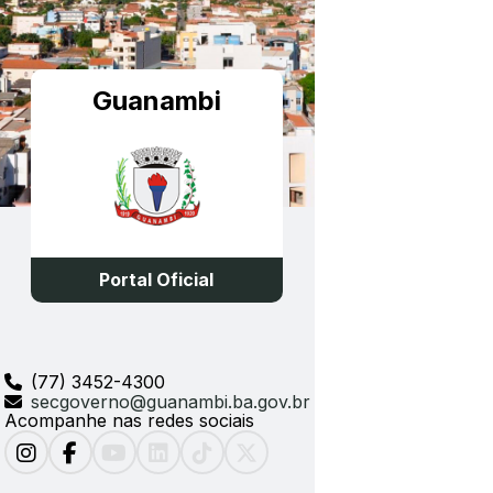
Guanambi
Portal Oficial
(77) 3452-4300
secgoverno@guanambi.ba.gov.br
Acompanhe nas redes sociais