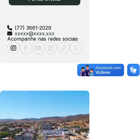
(77) 3661-2029
xxxxx@xxxx.xxx
Acompanhe nas redes sociais