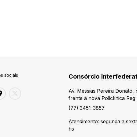
s sociais
Consórcio Interfedera
Av. Messias Pereira Donato,
frente a nova Policlínica Reg
(77) 3451-3857
Atendimento: segunda a sexta-
hs