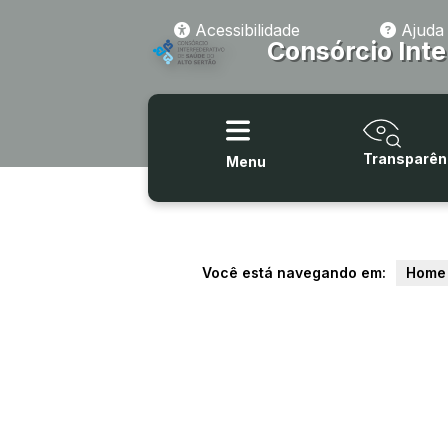
Acessibilidade
Ajuda
Consórcio Inte
Transparên
Menu
Você está navegando em:
Home