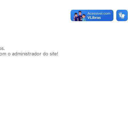
os.
om o administrador do site!